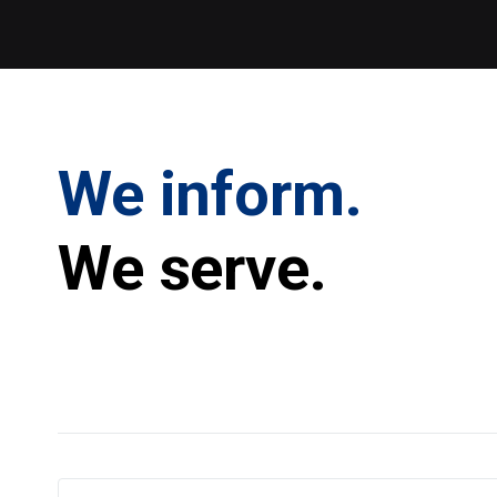
We inform.
We serve.