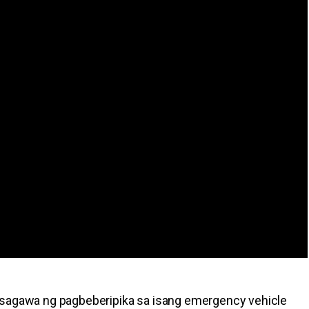
gsagawa ng pagbeberipika sa isang emergency vehicle