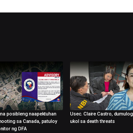
na posibleng naapektuhan
Usec. Claire Castro, dumulog
ooting sa Canada, patuloy
ukol sa death threats
nitor ng DFA