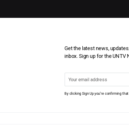
Get the latest news, updates,
inbox. Sign up for the UNTV
By clicking Sign Up you're confirming tha