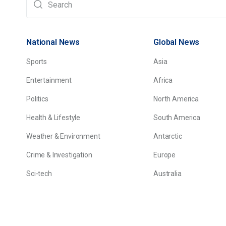
National News
Global News
Sports
Asia
Entertainment
Africa
Politics
North America
Health & Lifestyle
South America
Weather & Environment
Antarctic
Crime & Investigation
Europe
Sci-tech
Australia