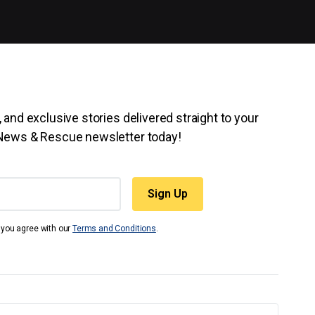
 and exclusive stories delivered straight to your
 News & Rescue newsletter today!
t you agree with our
Terms and Conditions
.