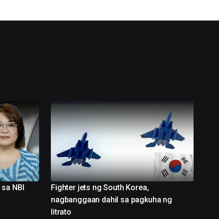
 sa NBI
Fighter jets ng South Korea,
nagbanggaan dahil sa pagkuha ng
litrato