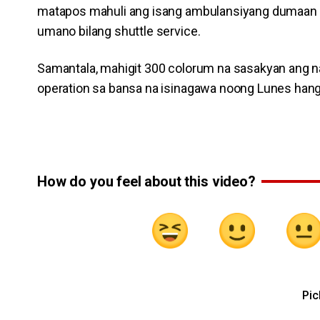
matapos mahuli ang isang ambulansiyang dumaan
umano bilang shuttle service.
Samantala, mahigit 300 colorum na sasakyan ang n
operation sa bansa na isinagawa noong Lunes hang
How do you feel about this video?
Pic