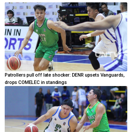
Patrollers pull off late shocker: DENR upsets Vanguards,
drops COMELEC in standings