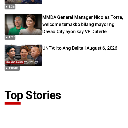
1:36
MMDA General Manager Nicolas Torre,
welcome tumakbo bilang mayor ng
Davao City ayon kay VP Duterte
1:27
UNTV: Ito Ang Balita | August 6, 2026
1:06:08
Top Stories