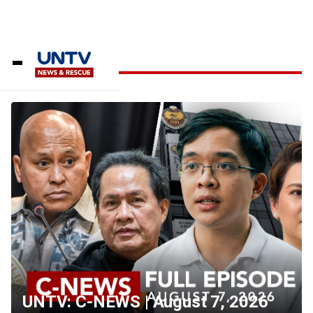
News on the dot
UNTV: C-NEWS | August 7, 2026