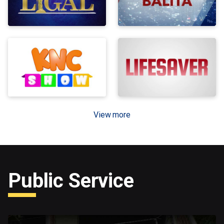
View more
Public Service