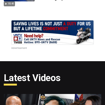
15:41
Latest Videos