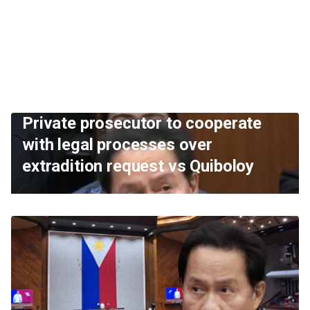
Private prosecutor to cooperate
with legal processes over
extradition request vs Quiboloy