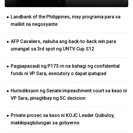
Landbank of the Philippines, may programa para sa
maliliit na negosyante
AFP Cavaliers, nakuha ang back-to-back win para
umangat sa 3rd spot ng UNTV Cup S12
Pagpapasauli ng P173-m na bahagi ng confidential
funds ni VP Sara, executory o dapat ipatupad
Hurisdiksyon ng Senate impeachment court sa kaso ni
VP Sara, pinagtibay ng SC decision
Private prosec sa kaso ni KOJC Leader Quibuloy,
makikipagtulungan sa gobyerno