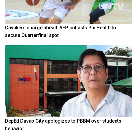
Cavaliers charge ahead: AFP outlasts PhilHealth to
secure Quarterfinal spot
DepEd Davao City apologizes to PBBM over students’
behavior