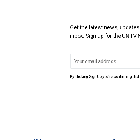
Get the latest news, updates,
inbox. Sign up for the UNTV
By clicking Sign Up you're confirming tha