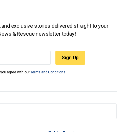
 and exclusive stories delivered straight to your
 News & Rescue newsletter today!
t you agree with our
Terms and Conditions
.