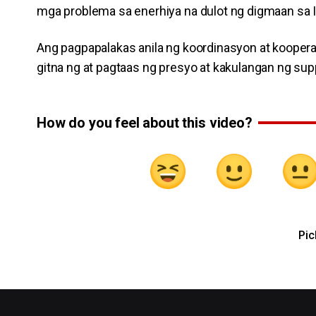
mga problema sa enerhiya na dulot ng digmaan sa I
Ang pagpapalakas anila ng koordinasyon at kooper
gitna ng at pagtaas ng presyo at kakulangan ng sup
How do you feel about this video?
Pic