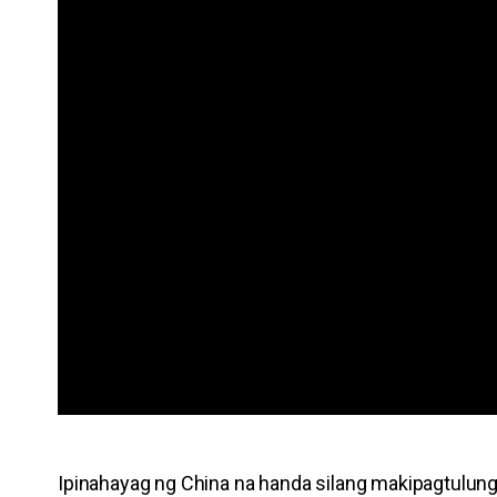
Ipinahayag ng China na handa silang makipagtulun