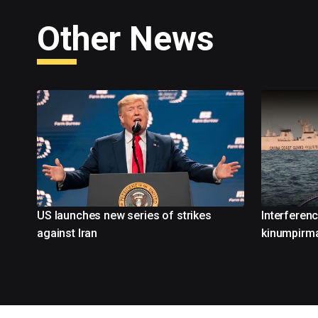
Other News
US launches new series of strikes
Interferen
against Iran
kinumpirma