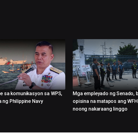
ce sa komunikasyon sa WPS,
Mga empleyado ng Senado, b
 ng Philippine Navy
opisina na matapos ang WFH
noong nakaraang linggo