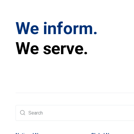
We inform.
We serve.