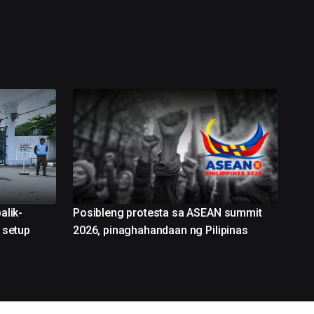
alik-
Posibleng protesta sa ASEAN summit
 setup
2026, pinaghahandaan ng Pilipinas